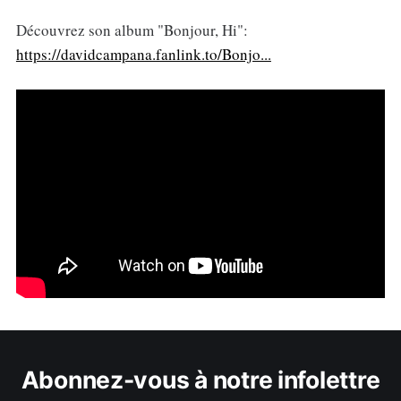
Découvrez son album "Bonjour, Hi":
https://davidcampana.fanlink.to/Bonjo...
Abonnez-vous à notre infolettre