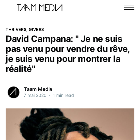
THRIVERS, GIVERS
David Campana: " Je ne suis
pas venu pour vendre du rêve,
je suis venu pour montrer la
réalité"
Taam Media
7 mai 2020
•
1 min read