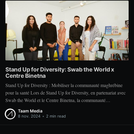
Stand Up for Diversity: Swab the World x
Centre Binetna
Stand Up for Diversity : Mobiliser la communauté maghrébine
pour la santé Lors de Stand Up for Diversity, en partenariat avec
Swab the World et le Centre Binetna, la communauté
maghrébine s’est mobilisée pour aborder l'importance du don de
Taam Media
cellules souches et l’accès aux soins de santé
8 nov. 2024
•
2 min read