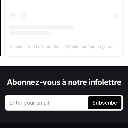
A post shared by Taam Media | Média numérique (@taammedia)
Abonnez-vous à notre infolettre
Enter your email
Subscribe