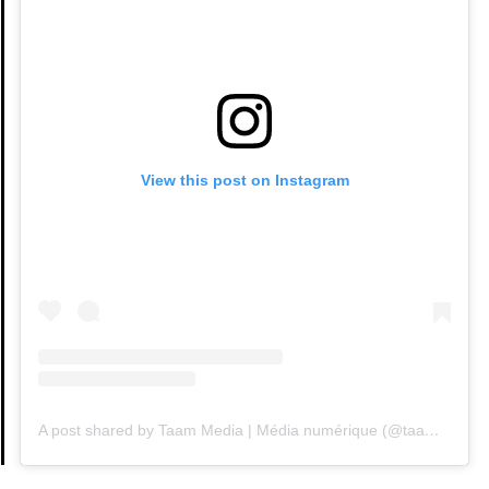
View this post on Instagram
A post shared by Taam Media | Média numérique (@taammedia)