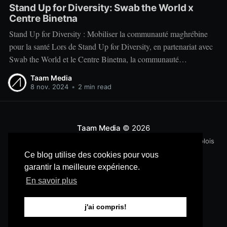
Stand Up for Diversity: Swab the World x
Centre Binetna
Stand Up for Diversity : Mobiliser la communauté maghrébine
pour la santé Lors de Stand Up for Diversity, en partenariat avec
Swab the World et le Centre Binetna, la communauté
maghrébine s’est mobilisée pour aborder l'importance du don de
Taam Media
cellules souches et l’accès aux soins de santé
8 nov. 2024
•
2 min read
Taam Media
© 2026
Politique d'utilisation
Politique de confidentialité
Emplois
Ce blog utilise des cookies pour vous
garantir la meilleure expérience.
En savoir plus
j'ai compris!