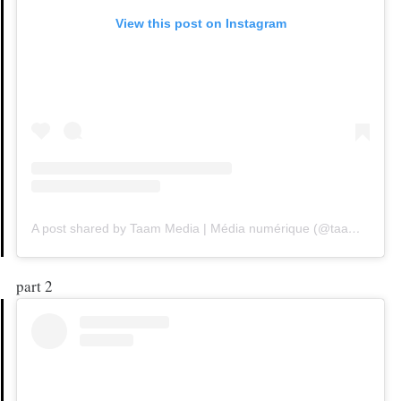
View this post on Instagram
A post shared by Taam Media | Média numérique (@taammedia)
part 2