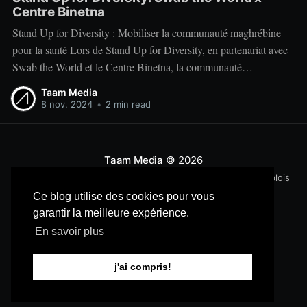
Centre Binetna
Stand Up for Diversity : Mobiliser la communauté maghrébine
pour la santé Lors de Stand Up for Diversity, en partenariat avec
Swab the World et le Centre Binetna, la communauté
maghrébine s’est mobilisée pour aborder l'importance du don de
Taam Media
cellules souches et l’accès aux soins de santé
8 nov. 2024
•
2 min read
Taam Media
© 2026
Politique d'utilisation
Politique de confidentialité
Emplois
Ce blog utilise des cookies pour vous
garantir la meilleure expérience.
En savoir plus
j'ai compris!