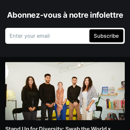
Abonnez-vous à notre infolettre
Enter your email
Subscribe
Stand Up for Diversity: Swab the World x