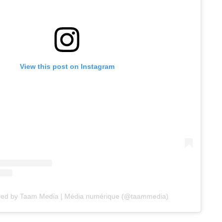
View this post on Instagram
red by Taam Media | Média numérique (@taammedia)