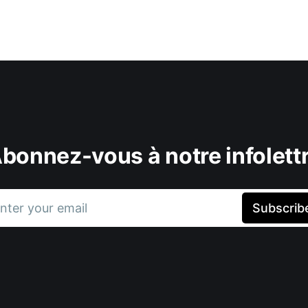
bonnez-vous à notre infolett
nter your email
Subscrib