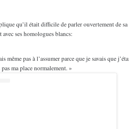
ique qu’il était difficile de parler ouvertement de sa 
t avec ses homologues blancs:
ais même pas à l’assumer parce que je savais que j’ét
is pas ma place normalement. »