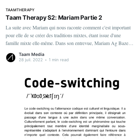
TAAMTHERAPY
Taam Therapy S2: Mariam Partie 2
La suite avec Mariam qui nous raconte comment c'est important
pour elle de se créer des traditions mixtes, étant issue d'une
famille mixte elle-même. Dans son entrevue, Mariam Ag Bazet
nous parle de son identité culturelle. À travers une famille
Taam Media
Canado-Malienne, elle a su
28 juil. 2022
•
1 min read