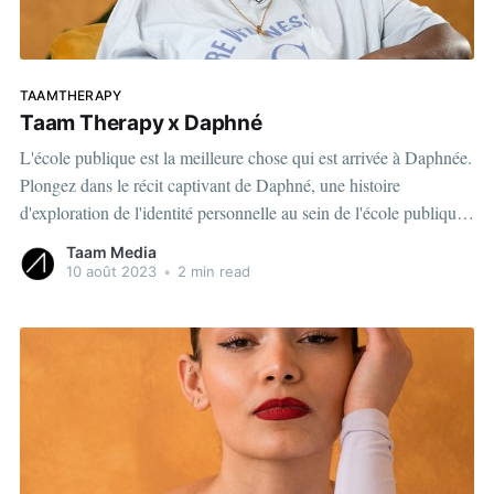
TAAMTHERAPY
Taam Therapy x Daphné
L'école publique est la meilleure chose qui est arrivée à Daphnée.
Plongez dans le récit captivant de Daphné, une histoire
d'exploration de l'identité personnelle au sein de l'école publique.
Dans cette vidéo touchante, Daphné partage son parcours de
Taam Media
découverte à travers l&
10 août 2023
•
2 min read