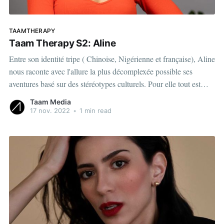
TAAMTHERAPY
Taam Therapy S2: Aline
Entre son identité tripe ( Chinoise, Nigérienne et française), Aline
nous raconte avec l'allure la plus décomplexée possible ses
aventures basé sur des stéréotypes culturels. Pour elle tout est
opportunité. Comment a-t-elle trouvé des opportunités dans des
Taam Media
situations tragiques et collectives? Écoute l'épisode! View this
17 nov. 2022
•
1 min read