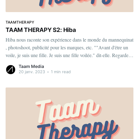
TAAMTHERAPY
TAAM THERAPY S2: Hiba
Hiba nous raconte son expérience dans le monde du mannequinat
, photoshoot, publicité pour les marques, etc. ""Avant d'être un
voile, je suis une fille. Je suis une fille voilée." dit-elle. Regardez
les 3 épidoses ci-dessous View this post on Instagram A post
Taam Media
shared
20 janv. 2023
•
1 min read