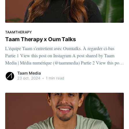
TAAMTHERAPY
Taam Therapy x Oum Talks
L'équipe Taam s'entretient avec Oumtalks. À regarder ci-bas
Partie 1 View this post on Instagram A post shared by Taam
Media | Média numérique (@taammedia) Partie 2 View this post
on Instagram A post shared by Taam Media | Média numérique
Taam Media
(@taammedia)
23 oct. 2024
•
1 min read