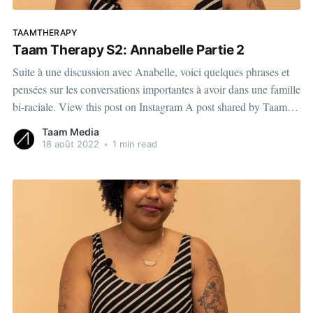
TAAMTHERAPY
Taam Therapy S2: Annabelle Partie 2
Suite à une discussion avec Anabelle, voici quelques phrases et
pensées sur les conversations importantes à avoir dans une famille
bi-raciale. View this post on Instagram A post shared by Taam
Media | Média numérique (@taammedia) Pour le contenu de
Taam Media
cette vidéo, Anabelle nous montre que, mis à
18 août 2022
•
1 min read