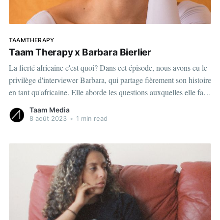
TAAMTHERAPY
Taam Therapy x Barbara Bierlier
La fierté africaine c'est quoi? Dans cet épisode, nous avons eu le
privilège d'interviewer Barbara, qui partage fièrement son histoire
en tant qu'africaine. Elle aborde les questions auxquelles elle fait
face, notamment les interrogations sur ses origines, et exprime sa
Taam Media
fierté à appartenir à
8 août 2023
•
1 min read