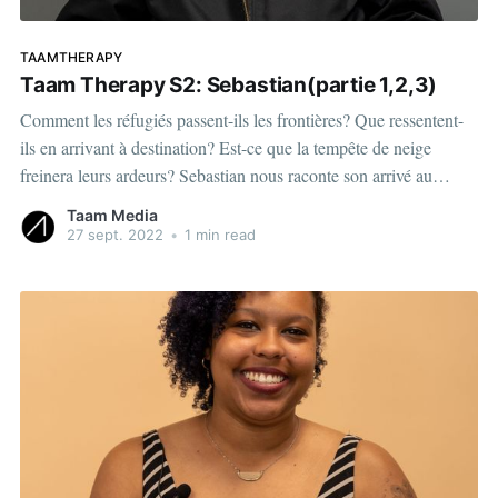
TAAMTHERAPY
Taam Therapy S2: Sebastian(partie 1,2,3)
Comment les réfugiés passent-ils les frontières? Que ressentent-
ils en arrivant à destination? Est-ce que la tempête de neige
freinera leurs ardeurs? Sebastian nous raconte son arrivé au
Québec, il y a plusieurs années. Lui et sa famille bravent la
Taam Media
tempête de neige pour passer les frontières entre
27 sept. 2022
•
1 min read