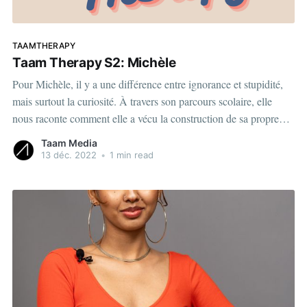
TAAMTHERAPY
Taam Therapy S2: Michèle
Pour Michèle, il y a une différence entre ignorance et stupidité,
mais surtout la curiosité. À travers son parcours scolaire, elle
nous raconte comment elle a vécu la construction de sa propre
identité. View this post on Instagram A post shared by Taam
Taam Media
Media | Média numérique (@taammedia) View
13 déc. 2022
•
1 min read