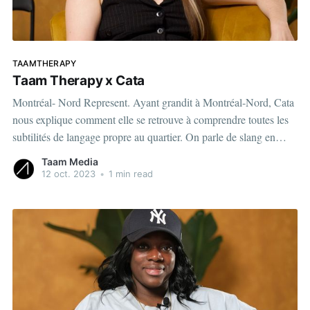
TAAMTHERAPY
Taam Therapy x Cata
Montréal- Nord Represent. Ayant grandit à Montréal-Nord, Cata
nous explique comment elle se retrouve à comprendre toutes les
subtilités de langage propre au quartier. On parle de slang en
arabe, en créole et tout plein d'autres langues. On se pose pas
Taam Media
10,000 de questions, c'
12 oct. 2023
•
1 min read