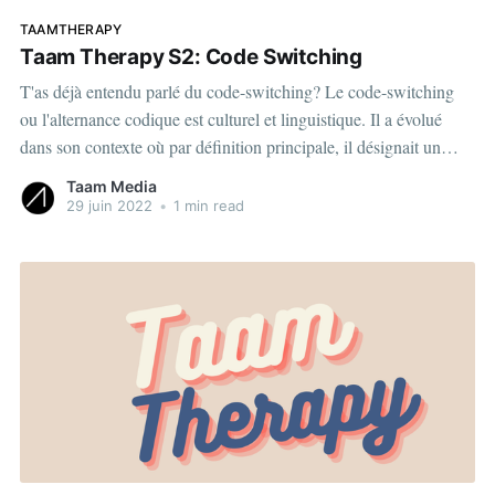
TAAMTHERAPY
Taam Therapy S2: Code Switching
T'as déjà entendu parlé du code-switching? Le code-switching
ou l'alternance codique est culturel et linguistique. Il a évolué
dans son contexte où par définition principale, il désignait un
passage d'une langue à une autre dans une même conversation.
Taam Media
Culturellement parlant, le code-
29 juin 2022
•
1 min read