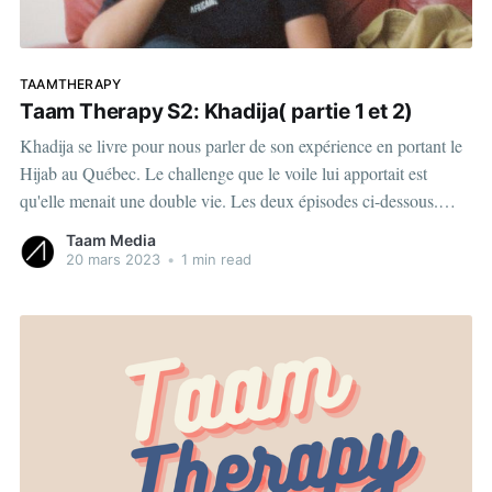
TAAMTHERAPY
Taam Therapy S2: Khadija( partie 1 et 2)
Khadija se livre pour nous parler de son expérience en portant le
Hijab au Québec. Le challenge que le voile lui apportait est
qu'elle menait une double vie. Les deux épisodes ci-dessous.
Partie 1: View this post on Instagram A post shared by Taam
Taam Media
Media | Média
20 mars 2023
•
1 min read