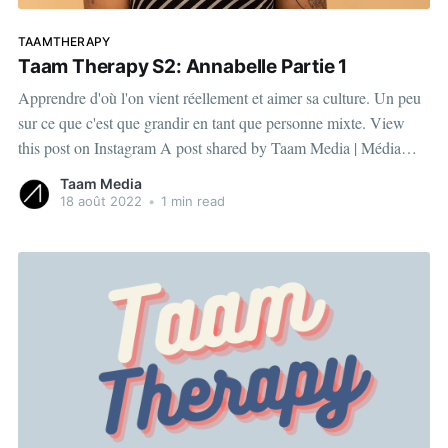
TAAMTHERAPY
Taam Therapy S2: Annabelle Partie 1
Apprendre d'où l'on vient réellement et aimer sa culture. Un peu
sur ce que c'est que grandir en tant que personne mixte. View
this post on Instagram A post shared by Taam Media | Média
numérique (@taammedia) En tant que personne bi-raciale,
Taam Media
18 août 2022
•
1 min read