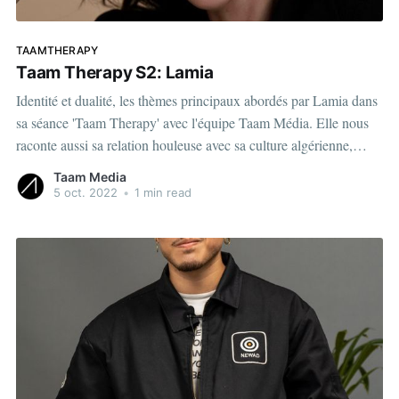
TAAMTHERAPY
Taam Therapy S2: Lamia
Identité et dualité, les thèmes principaux abordés par Lamia dans
sa séance 'Taam Therapy' avec l'équipe Taam Média. Elle nous
raconte aussi sa relation houleuse avec sa culture algérienne,
québécoise et française. Une relation qu'elle a su concilié avec le
Taam Media
temps. Partie 1 View
5 oct. 2022
•
1 min read