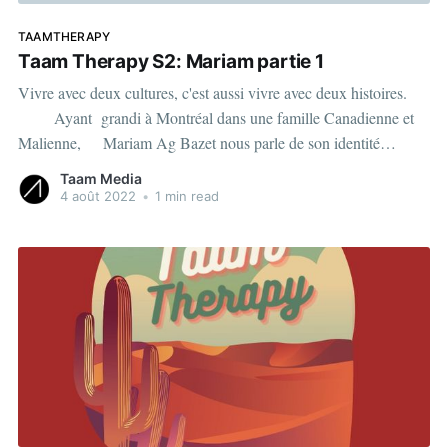
TAAMTHERAPY
Taam Therapy S2: Mariam partie 1
Vivre avec deux cultures, c'est aussi vivre avec deux histoires.
Ayant grandi à Montréal dans une famille Canadienne et
Malienne, Mariam Ag Bazet nous parle de son identité
culturelle via son vécu. View this post on Instagram A post
Taam Media
shared by Taam Media | Média numérique (@taammedia)
4 août 2022
•
1 min read