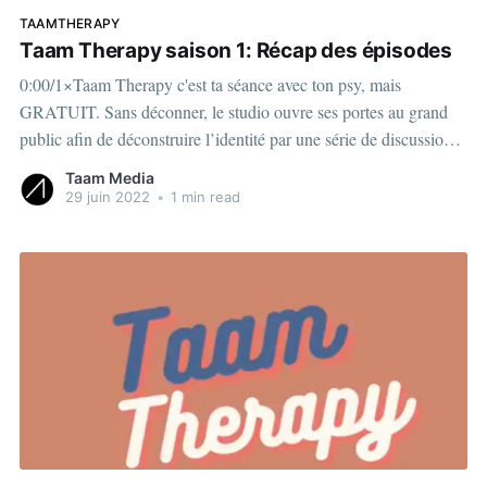
TAAMTHERAPY
Taam Therapy saison 1: Récap des épisodes
0:00/1×Taam Therapy c'est ta séance avec ton psy, mais
GRATUIT. Sans déconner, le studio ouvre ses portes au grand
public afin de déconstruire l’identité par une série de discussions
ouvertes entre de nombreux protagonistes. On parle de beaucoup
Taam Media
de chose: l’identité, l’appartenance
29 juin 2022
•
1 min read