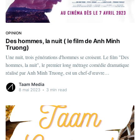
OPINION
Des hommes, la nuit ( le film de Anh Minh
Truong)
Une nuit, trois générations d'hommes se croisent. Le film "Des
hommes, la nuit", le premier long métrage comédie dramatique
réalisé par Anh Minh Truong, est un chef-d'œuvre
cinématographique qui explore des thèmes importants tels que
Taam Media
l'identité masculine, la vulnérabilité et la
8 mai 2023
•
3 min read