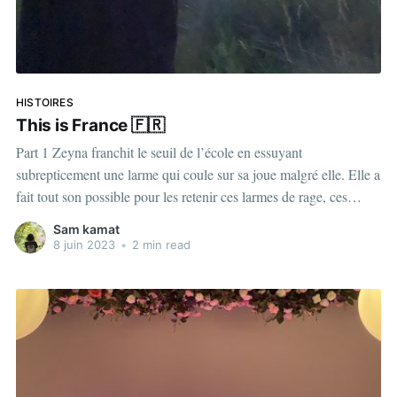
HISTOIRES
This is France 🇫🇷
Part 1 Zeyna franchit le seuil de l’école en essuyant
subrepticement une larme qui coule sur sa joue malgré elle. Elle a
fait tout son possible pour les retenir ces larmes de rage, ces
larmes d’impuissance. Mais là, seule, elle ne les retient plus. Elle
Sam kamat
avance à pas
8 juin 2023
•
2 min read