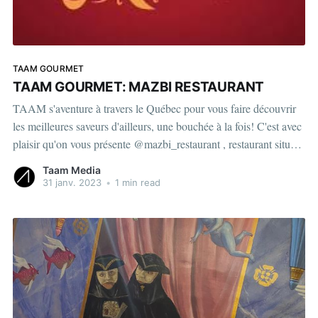
TAAM GOURMET
TAAM GOURMET: MAZBI RESTAURANT
TAAM s'aventure à travers le Québec pour vous faire découvrir
les meilleures saveurs d'ailleurs, une bouchée à la fois! C'est avec
plaisir qu'on vous présente @mazbi_restaurant , restaurant situé
au coeur de Montréal vous offrant une expérience culinaire
Taam Media
authentiquement Yéménite. On est
31 janv. 2023
•
1 min read