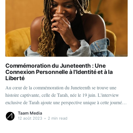
Commémoration du Juneteenth : Une
Connexion Personnelle à l'Identité et à la
Liberté
Au cœur de la commémoration du Juneteenth se trouve une
histoire captivante, celle de Tarah, née le 19 juin. L'interview
exclusive de Tarah ajoute une perspective unique à cette journée
mémorable. Pour elle, le Juneteenth revêt une signification
Taam Media
profonde, un lien direct avec son identité et la notion
12 août 2023
•
2 min read