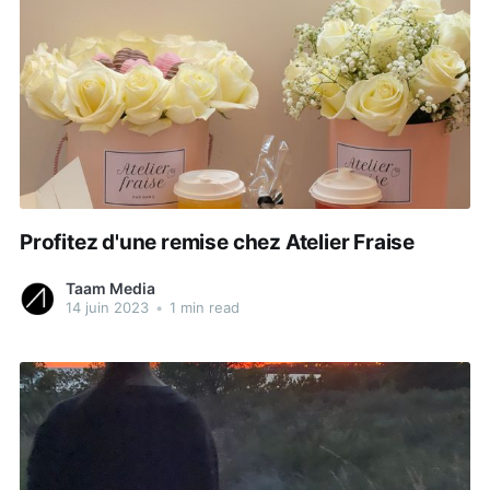
Profitez d'une remise chez Atelier Fraise
Taam Media
14 juin 2023
•
1 min read