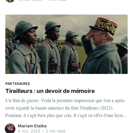
PARTENAIRES
Tirailleurs : un devoir de mémoire
Un film de guerre. Voilà la première impression que l'on a après
avoir regardé la bande-annonce du film Tirailleurs (2022).
Pourtant, il s'agit bien plus que cela. Il s'agit en effet d'une hymne
à la nation, à l'Afrique, et
Mariam Elaiba
6 nov. 2023
•
2 min read