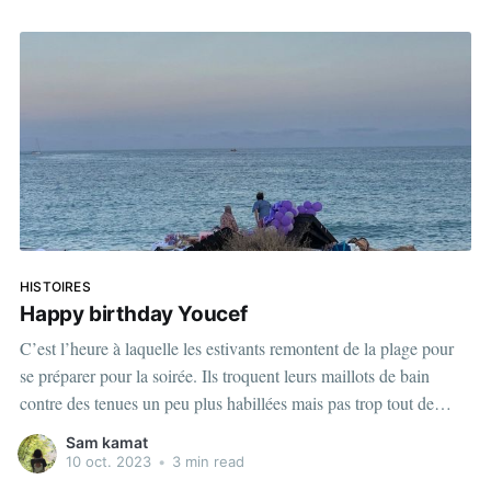
HISTOIRES
Happy birthday Youcef
C’est l’heure à laquelle les estivants remontent de la plage pour
se préparer pour la soirée. Ils troquent leurs maillots de bain
contre des tenues un peu plus habillées mais pas trop tout de
même. Ils ont à cœur de montrer le bronzage qu’il ont acquis
Sam kamat
difficilement,
10 oct. 2023
•
3 min read