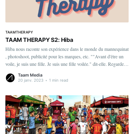
TAAMTHERAPY
TAAM THERAPY S2: Hiba
Hiba nous raconte son expérience dans le monde du mannequinat
, photoshoot, publicité pour les marques, etc. ""Avant d'être un
voile, je suis une fille. Je suis une fille voilée." dit-elle. Regardez
les 3 épidoses ci-dessous View this post on Instagram A post
Taam Media
shared
20 janv. 2023
•
1 min read