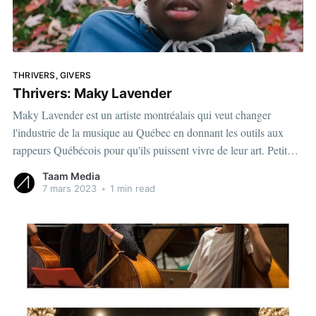
THRIVERS, GIVERS
Thrivers: Maky Lavender
Maky Lavender est un artiste montréalais qui veut changer
l'industrie de la musique au Québec en donnant les outils aux
rappeurs Québécois pour qu'ils puissent vivre de leur art. Petit
extrait ici: View this post on Instagram A post shared by Taam
Taam Media
Media | Média numé
7 mars 2023
•
1 min read