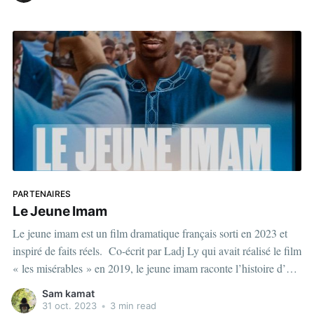
PARTENAIRES
Le Jeune Imam
Le jeune imam est un film dramatique français sorti en 2023 et
inspiré de faits réels. Co-écrit par Ladj Ly qui avait réalisé le film
« les misérables » en 2019, le jeune imam raconte l’histoire d’Ali,
un enfant de 14 ans d’origine malienne qui vit dans la
Sam kamat
31 oct. 2023
•
3 min read