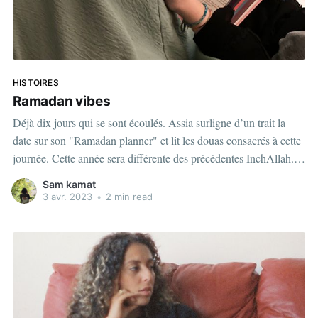
HISTOIRES
Ramadan vibes
Déjà dix jours qui se sont écoulés. Assia surligne d’un trait la
date sur son "Ramadan planner" et lit les douas consacrés à cette
journée. Cette année sera différente des précédentes InchAllah.
Cette année, elle espère que la lumière divine entrera dans son
Sam kamat
coeur comme jamais auparavant.
3 avr. 2023
•
2 min read