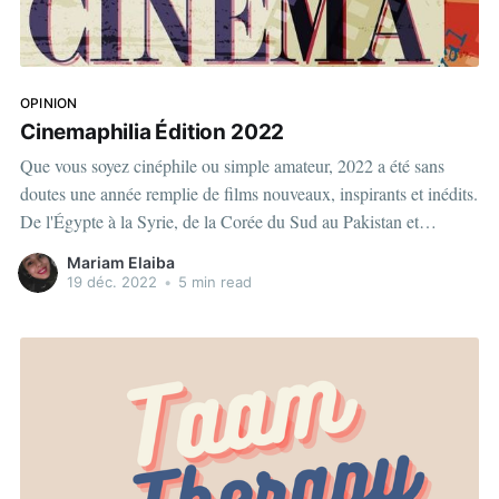
OPINION
Cinemaphilia Édition 2022
Que vous soyez cinéphile ou simple amateur, 2022 a été sans
doutes une année remplie de films nouveaux, inspirants et inédits.
De l'Égypte à la Syrie, de la Corée du Sud au Pakistan et
jusqu'aux États-Unis, voici la liste des films et séries télévisées
Mariam Elaiba
qui
19 déc. 2022
•
5 min read