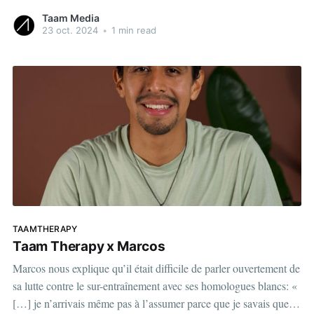
on Instagram A post shared by Taam Media | Média numérique
Taam Media
(@taammedia)
23 oct. 2024
•
1 min read
TAAMTHERAPY
Taam Therapy x Marcos
Marcos nous explique qu’il était difficile de parler ouvertement de
sa lutte contre le sur-entraînement avec ses homologues blancs: «
[…] je n’arrivais même pas à l’assumer parce que je savais que