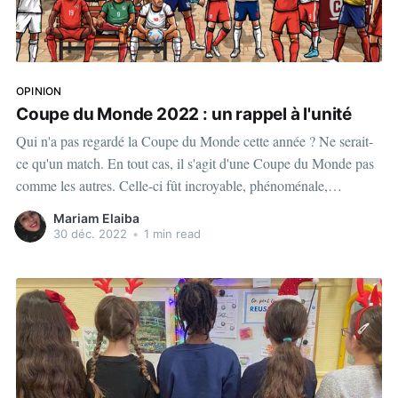
OPINION
Coupe du Monde 2022 : un rappel à l'unité
Qui n'a pas regardé la Coupe du Monde cette année ? Ne serait-
ce qu'un match. En tout cas, il s'agit d'une Coupe du Monde pas
comme les autres. Celle-ci fût incroyable, phénoménale,
nostalgique. Voilà comment la majorité des Africains,
Mariam Elaiba
Asiatiques, Latinos,
30 déc. 2022
•
1 min read