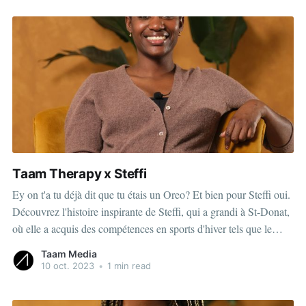
Taam Therapy x Steffi
Ey on t'a tu déjà dit que tu étais un Oreo? Et bien pour Steffi oui.
Découvrez l'histoire inspirante de Steffi, qui a grandi à St-Donat,
où elle a acquis des compétences en sports d'hiver tels que le
patinage et le ski alpin,
Taam Media
10 oct. 2023
•
1 min read