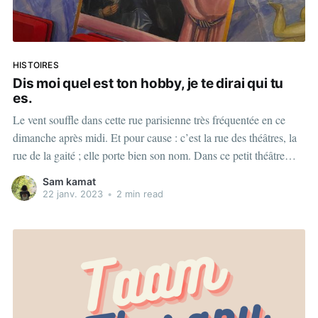
HISTOIRES
Dis moi quel est ton hobby, je te dirai qui tu
es.
Le vent souffle dans cette rue parisienne très fréquentée en ce
dimanche après midi. Et pour cause : c’est la rue des théâtres, la
rue de la gaité ; elle porte bien son nom. Dans ce petit théâtre
parisien les gens se pressent afin de s’installer rapidement. Du
Sam kamat
fond de
22 janv. 2023
•
2 min read