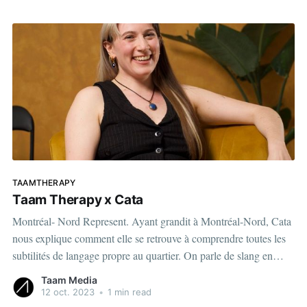
TAAMTHERAPY
Taam Therapy x Cata
Montréal- Nord Represent. Ayant grandit à Montréal-Nord, Cata
nous explique comment elle se retrouve à comprendre toutes les
subtilités de langage propre au quartier. On parle de slang en
arabe, en créole et tout plein d'autres langues. On se pose pas
Taam Media
10,000 de questions, c'
12 oct. 2023
•
1 min read