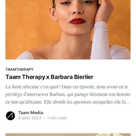
TAAMTHERAPY
Taam Therapy x Barbara Bierlier
La fierté africaine c'est quoi? Dans cet épisode, nous avons eu le
privilège d'interviewer Barbara, qui partage fièrement son histoire
en tant qu'africaine. Elle aborde les questions auxquelles elle fait
face, notamment les interrogations sur ses origines, et exprime sa
Taam Media
fierté à appartenir à
8 août 2023
•
1 min read