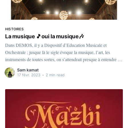
HISTOIRES
La musique 🎵oui la musique🎶
Dans DEMOS, il y a Dispositif d’Education Musicale et
Orchestrale ; jusque là le sigle évoque la musique, l’art, les
instruments de toutes sortes, on s’attendrait presque à entendre les
cuivres, les cordes frottées, à guetter l’arrivée du chef d’orchestre
Sam kamat
et sa baguette presque magique. Mais
17 févr. 2023
•
2 min read