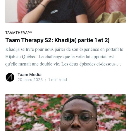
TAAMTHERAPY
Taam Therapy S2: Khadija( partie 1 et 2)
Khadija se livre pour nous parler de son expérience en portant le
Hijab au Québec. Le challenge que le voile lui apportait est
qu'elle menait une double vie. Les deux épisodes ci-dessous.
Partie 1: View this post on Instagram A post shared by Taam
Taam Media
Media | Média
20 mars 2023
•
1 min read