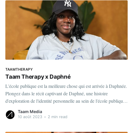
TAAMTHERAPY
Taam Therapy x Daphné
L'école publique est la meilleure chose qui est arrivée à Daphnée.
Plongez dans le récit captivant de Daphné, une histoire
d'exploration de l'identité personnelle au sein de l'école publique.
Dans cette vidéo touchante, Daphné partage son parcours de
Taam Media
découverte à travers l&
10 août 2023
•
2 min read